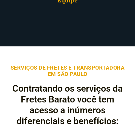
Equipe
SERVIÇOS DE FRETES E TRANSPORTADORA
EM SÃO PAULO
Contratando os serviços da
Fretes Barato você tem
acesso a inúmeros
diferenciais e benefícios: