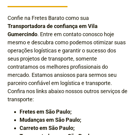
Confie na Fretes Barato como sua
Transportadora de confiança em
Vila
Gumercindo
. Entre em contato conosco hoje
mesmo e descubra como podemos otimizar suas
operações logísticas e garantir o sucesso dos
seus projetos de transporte, somente
contratamos os melhores profissionais do
mercado. Estamos ansiosos para sermos seu
parceiro confiável em logística e transporte.
Confira nos links abaixo nossos outros serviços de
transporte:
Fretes em São Paulo;
Mudanças em São Paulo;
Carreto em São Paulo;