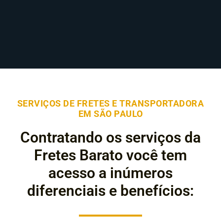
SERVIÇOS DE FRETES E TRANSPORTADORA
EM SÃO PAULO
Contratando os serviços da
Fretes Barato você tem
acesso a inúmeros
diferenciais e benefícios: