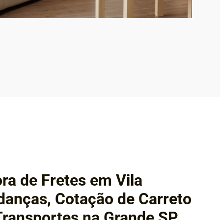
ra de Fretes em Vila
anças, Cotação de Carreto
Transportes na Grande SP