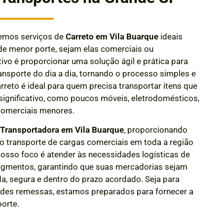
cemos serviços de
Carreto em Vila Buarque
ideais
de menor porte, sejam elas comerciais ou
tivo é proporcionar uma solução ágil e prática para
nsporte do dia a dia, tornando o processo simples e
arreto é ideal para quem precisa transportar itens que
gnificativo, como poucos móveis, eletrodomésticos,
omerciais menores.
e
Transportadora em Vila Buarque
, proporcionando
 o transporte de cargas comerciais em toda a região
 Nosso foco é atender às necessidades logísticas de
egmentos, garantindo que suas mercadorias sejam
da, segura e dentro do prazo acordado.
Seja para
des remessas, estamos preparados para fornecer a
porte.