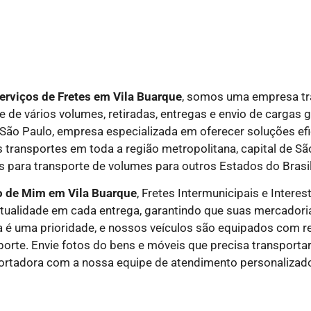
erviços de Fretes em Vila Buarque
, somos uma empresa tr
 de vários volumes, retiradas, entregas e envio de cargas 
 São Paulo, empresa especializada em oferecer soluções ef
 transportes em toda a região metropolitana, capital de São
 para transporte de volumes para outros Estados do Brasil
to de Mim em Vila Buarque
, Fretes Intermunicipais
e
Interes
ntualidade em cada entrega, garantindo que suas mercadori
 é uma prioridade, e nossos veículos são equipados com re
porte. Envie fotos do bens e móveis que precisa transporta
ortadora com a nossa equipe de atendimento personalizad