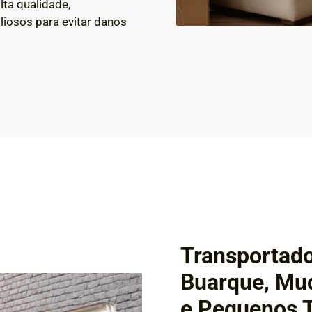
lta qualidade,
liosos para evitar danos
Transportado
Buarque, Mud
e Pequenos 