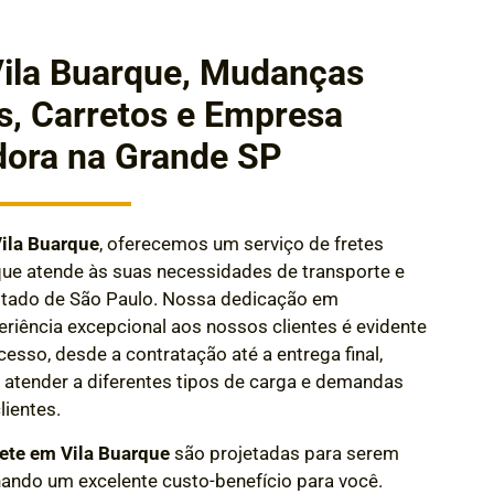
Vila Buarque, Mudanças
s, Carretos e Empresa
dora na Grande SP
Vila Buarque
, oferecemos um serviço de fretes
que atende às suas necessidades de transporte e
Estado de São Paulo. Nossa dedicação em
riência excepcional aos nossos clientes é evidente
esso, desde a contratação até a entrega final
,
atender a diferentes tipos de carga e demandas
lientes.
ete em Vila Buarque
são projetadas para serem
nando um excelente custo-benefício para você.