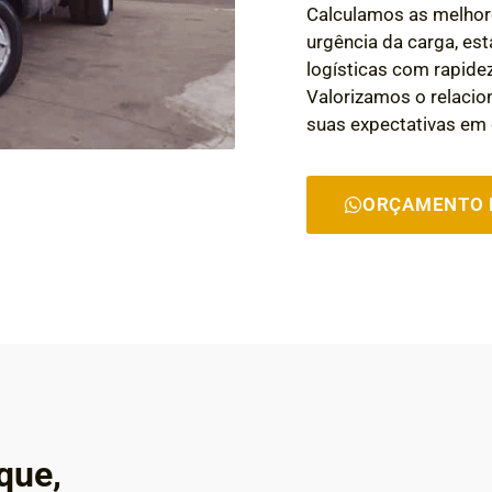
Calculamos as melhor
urgência da carga, e
logísticas com rapidez,
Valorizamos o relaci
suas expectativas em 
ORÇAMENTO 
que,