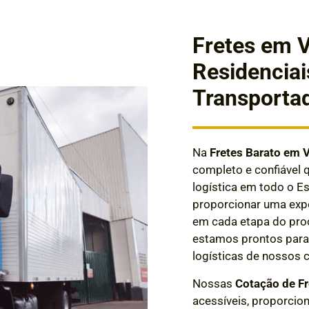
Fretes em 
Residenciai
Transporta
Na
Fretes Barato em 
completo e confiável 
logística em todo o 
proporcionar uma expe
em cada etapa do proc
estamos prontos para 
logísticas de nossos c
Nossas
Cotação de Fr
acessíveis, proporcio