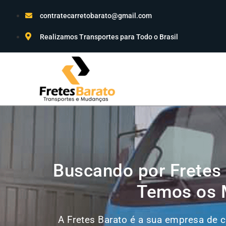
contratecarretobarato@gmail.com
Realizamos Transportes para Todo o Brasil
Buscando por Fretes 
Temos os M
A Fretes Barato é a sua empresa de 