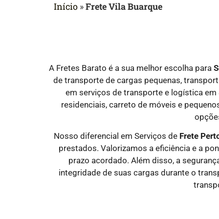
Início
»
Frete Vila Buarque
A Fretes Barato é a sua melhor escolha para
S
de transporte de cargas pequenas, transporte
em serviços de transporte e logística em
residenciais, carreto de móveis e pequenos
opções
Nosso diferencial em Serviços de
Frete Per
prestados. Valorizamos a eficiência e a po
prazo acordado. Além disso, a segurança
integridade de suas cargas durante o trans
transp