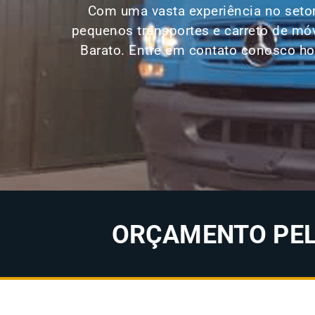
Com uma vasta experiência no setor
pequenos transportes e carreto de mó
Barato. Entre em contato conosco ho
ORÇAMENTO PELO