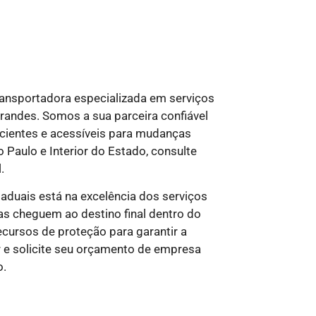
ansportadora especializada em serviços
grandes. Somos a sua parceira confiável
icientes e acessíveis para mudanças
 Paulo e Interior do Estado, consulte
.
taduais
está na excelência dos serviços
as cheguem ao destino final dentro do
cursos de proteção para garantir a
r e solicite seu orçamento de empresa
o.