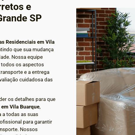
retos e
Grande SP
s Residenciais em Vila
ntindo que sua mudança
idade. Nossa equipe
m todos os aspectos
transporte e a entrega
aliação cuidadosa das
der os detalhes para que
a em
Vila Buarque
,
 a todas as suas
issional para garantir
ansporte. Nossos