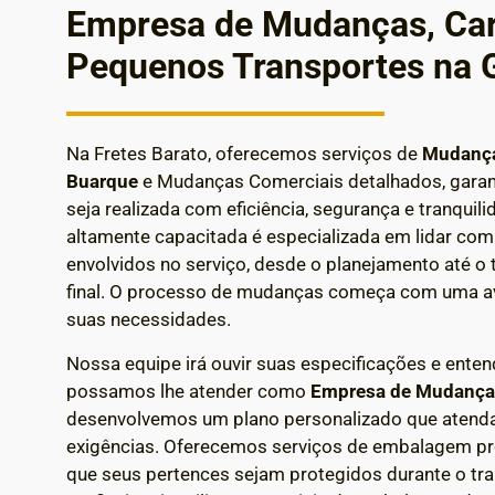
Empresa de Mudanças, Car
Pequenos Transportes na 
Na Fretes Barato, oferecemos serviços de
Mudança
Buarque
e Mudanças Comerciais detalhados, gara
seja realizada com eficiência, segurança e tranquil
altamente capacitada é especializada em lidar co
envolvidos no serviço, desde o planejamento até o 
final.
O processo de mudanças começa com uma av
suas necessidades.
Nossa equipe irá ouvir suas especificações e enten
possamos lhe atender como
Empresa de Mudanç
desenvolvemos um plano personalizado que atenda
exigências.
Oferecemos serviços de embalagem prof
que seus pertences sejam protegidos durante o tr