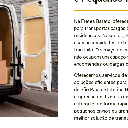
Na Fretes Barato, ofere
para transportar cargas 
residenciais. Nosso obje
suas necessidades de tra
tranquilo. O serviço de c
não ocupam um espaço si
encomendas ou cargas c
Oferecemos serviços d
soluções eficientes para
de São Paulo e Interior.
empresas de diversos s
entregues de forma rápi
pequenos envios ou gran
melhor solução de trans