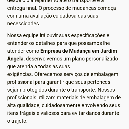
desde o planejamento até o transporte e a
entrega final.
O processo de mudanças começa
com uma avaliação cuidadosa das suas
necessidades.
Nossa equipe irá ouvir suas especificações e
entender os detalhes para que possamos lhe
atender como
Empresa de Mudança em
Jardim
Ângela
, desenvolvemos um plano personalizado
que atenda a todas as suas
exigências.
Oferecemos serviços de embalagem
profissional para garantir que seus pertences
sejam protegidos durante o transporte. Nossos
profissionais utilizam materiais de embalagem de
alta qualidade, cuidadosamente envolvendo seus
itens frágeis e valiosos para evitar danos durante
o trajeto.