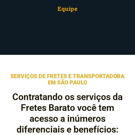
Equipe
SERVIÇOS DE FRETES E TRANSPORTADORA
EM SÃO PAULO
Contratando os serviços da
Fretes Barato você tem
acesso a inúmeros
diferenciais e benefícios: