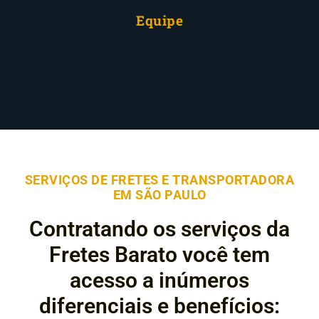
Equipe
SERVIÇOS DE FRETES E TRANSPORTADORA
EM SÃO PAULO
Contratando os serviços da
Fretes Barato você tem
acesso a inúmeros
diferenciais e benefícios: