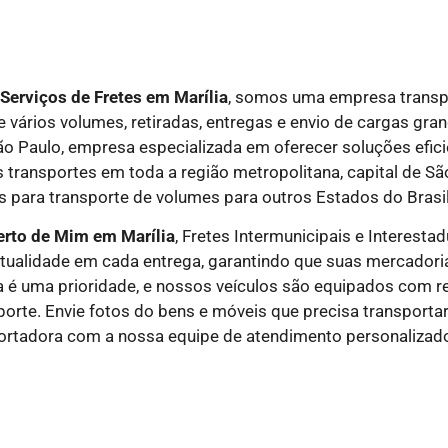
Serviços de Fretes em Marília
, somos uma empresa transpo
 vários volumes, retiradas, entregas e envio de cargas gra
São Paulo, empresa especializada em oferecer soluções efic
 transportes em toda a região metropolitana, capital de São
 para transporte de volumes para outros Estados do Brasil
erto de Mim em Marília
, Fretes Intermunicipais
e
Interestad
ntualidade em cada entrega, garantindo que suas mercadori
 é uma prioridade, e nossos veículos são equipados com re
porte. Envie fotos do bens e móveis que precisa transporta
ortadora com a nossa equipe de atendimento personalizad