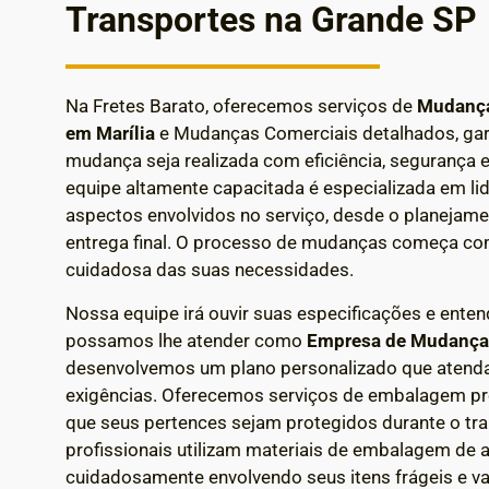
Transportes na Grande SP
Na Fretes Barato, oferecemos serviços de
Mudança
em Marília
e Mudanças Comerciais detalhados, gar
mudança seja realizada com eficiência, segurança e
equipe altamente capacitada é especializada em li
aspectos envolvidos no serviço, desde o planejamen
entrega final.
O processo de mudanças começa co
cuidadosa das suas necessidades.
Nossa equipe irá ouvir suas especificações e enten
possamos lhe atender como
Empresa de Mudanç
desenvolvemos um plano personalizado que atenda
exigências.
Oferecemos serviços de embalagem prof
que seus pertences sejam protegidos durante o tr
profissionais utilizam materiais de embalagem de a
cuidadosamente envolvendo seus itens frágeis e va