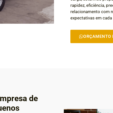
rapidez, eficiência, p
relacionamento com n
expectativas em cada 
ORÇAMENTO 
 Empresa de
uenos