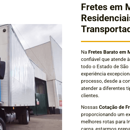
Fretes em 
Residenciai
Transporta
Na
Fretes Barato em M
confiável que atende 
todo o Estado de São
experiência excepcion
processo, desde a cont
atender a diferentes 
clientes.
Nossas
Cotação de Fr
proporcionando um exc
melhores rotas para 
carga, estarmos prep