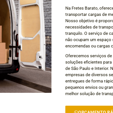
Na Fretes Barato, ofere
transportar cargas de me
Nosso objetivo é proporc
necessidades de transpor
tranquilo. O serviço de c
não ocupam um espaço si
encomendas ou cargas c
Oferecemos serviços d
soluções eficientes para
de São Paulo e Interior.
empresas de diversos s
entregues de forma rápi
pequenos envios ou gran
melhor solução de trans
ORÇAMENTO RÁ