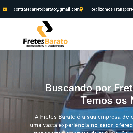
contratecarretobarato@gmail.com
Realizamos Transporte
Buscando por Fret
Temos os M
A Fretes Barato é a sua empresa de 
uma vasta experiência no setor, ofer