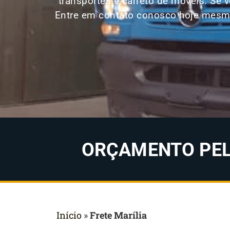
transportes e carreto de móveis. Se
Entre em contato conosco hoje mesmo 
ORÇAMENTO PELO
Início
»
Frete Marília