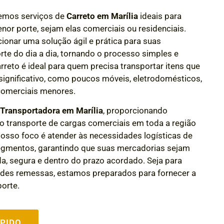
cemos serviços de
Carreto em Marília
ideais para
nor porte, sejam elas comerciais ou residenciais.
ionar uma solução ágil e prática para suas
te do dia a dia, tornando o processo simples e
arreto é ideal para quem precisa transportar itens que
gnificativo, como poucos móveis, eletrodomésticos,
omerciais menores.
e
Transportadora em Marília
, proporcionando
 o transporte de cargas comerciais em toda a região
 Nosso foco é atender às necessidades logísticas de
egmentos, garantindo que suas mercadorias sejam
da, segura e dentro do prazo acordado.
Seja para
des remessas, estamos preparados para fornecer a
porte.
PIDO