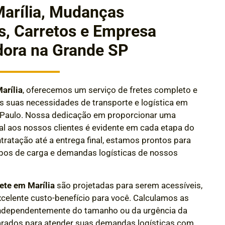
Marília, Mudanças
s, Carretos e Empresa
dora na Grande SP
arília
, oferecemos um serviço de fretes completo e
às suas necessidades de transporte e logística em
 Paulo. Nossa dedicação em proporcionar uma
al aos nossos clientes é evidente em cada etapa do
ratação até a entrega final
, estamos prontos para
tipos de carga e demandas logísticas de nossos
ete em Marília
são projetadas para serem acessíveis,
elente custo-benefício para você. Calculamos as
Independentemente do tamanho ou da urgência da
arados para atender suas demandas logísticas com