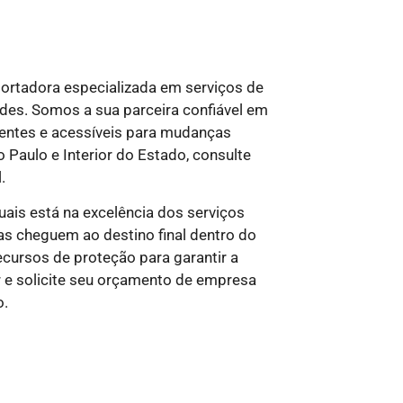
rtadora especializada em serviços de
ndes. Somos a sua parceira confiável em
ientes e acessíveis para mudanças
 Paulo e Interior do Estado, consulte
.
uais
está na excelência dos serviços
as cheguem ao destino final dentro do
cursos de proteção para garantir a
r e solicite seu orçamento de empresa
o.