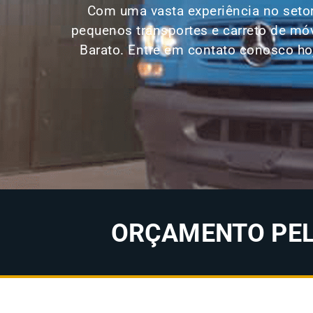
Com uma vasta experiência no setor
pequenos transportes e carreto de mó
Barato. Entre em contato conosco ho
ORÇAMENTO PELO