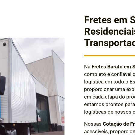
Fretes em 
Residenciai
Transporta
Na
Fretes Barato em 
completo e confiável 
logística em todo o 
proporcionar uma expe
em cada etapa do proc
estamos prontos para 
logísticas de nossos c
Nossas
Cotação de F
acessíveis, proporcio