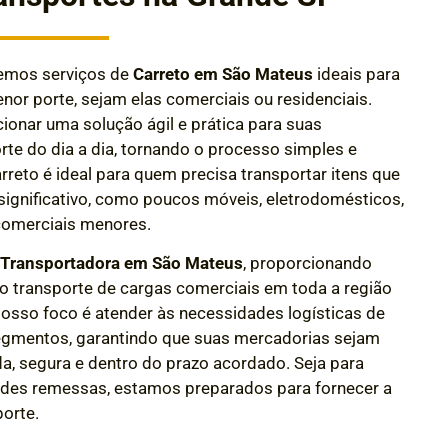
cemos serviços de
Carreto em São Mateus
ideais para
nor porte, sejam elas comerciais ou residenciais.
ionar uma solução ágil e prática para suas
te do dia a dia, tornando o processo simples e
arreto é ideal para quem precisa transportar itens que
gnificativo, como poucos móveis, eletrodomésticos,
omerciais menores.
e
Transportadora em São Mateus
, proporcionando
 o transporte de cargas comerciais em toda a região
 Nosso foco é atender às necessidades logísticas de
egmentos, garantindo que suas mercadorias sejam
da, segura e dentro do prazo acordado.
Seja para
des remessas, estamos preparados para fornecer a
porte.