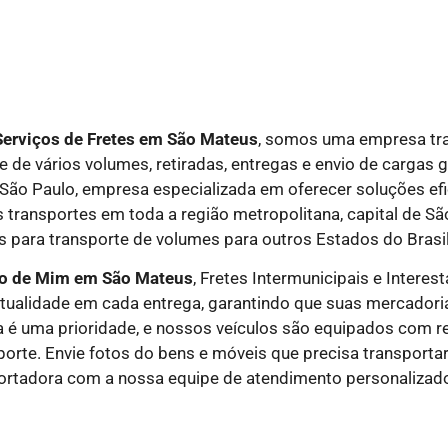
Serviços de Fretes em São Mateus
, somos uma empresa tra
 de vários volumes, retiradas, entregas e envio de cargas 
 São Paulo, empresa especializada em oferecer soluções ef
 transportes em toda a região metropolitana, capital de São
 para transporte de volumes para outros Estados do Brasil
to de Mim em São Mateus
, Fretes Intermunicipais
e
Interes
ntualidade em cada entrega, garantindo que suas mercadori
 é uma prioridade, e nossos veículos são equipados com re
porte. Envie fotos do bens e móveis que precisa transporta
ortadora com a nossa equipe de atendimento personalizad