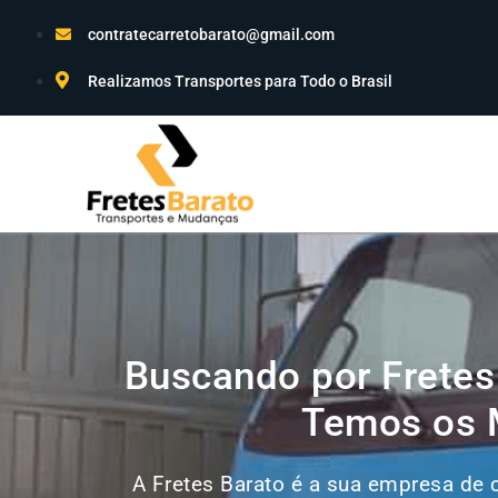
contratecarretobarato@gmail.com
Realizamos Transportes para Todo o Brasil
Buscando por Fretes
Temos os M
A Fretes Barato é a sua empresa de