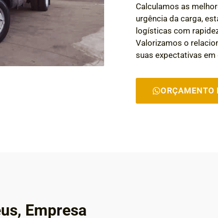
Calculamos as melhor
urgência da carga, e
logísticas com rapidez,
Valorizamos o relaci
suas expectativas em 
ORÇAMENTO 
eus, Empresa