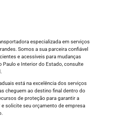
nsportadora especializada em serviços
grandes. Somos a sua parceira confiável
icientes e acessíveis para mudanças
 Paulo e Interior do Estado, consulte
.
taduais
está na excelência dos serviços
as cheguem ao destino final dentro do
cursos de proteção para garantir a
r e solicite seu orçamento de empresa
o.