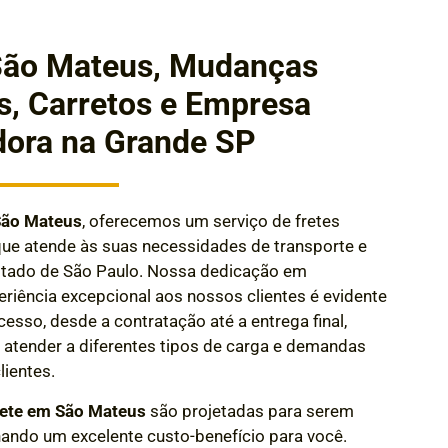
São Mateus, Mudanças
s, Carretos e Empresa
dora na Grande SP
São Mateus
, oferecemos um serviço de fretes
que atende às suas necessidades de transporte e
Estado de São Paulo. Nossa dedicação em
riência excepcional aos nossos clientes é evidente
esso, desde a contratação até a entrega final
,
atender a diferentes tipos de carga e demandas
lientes.
rete em São Mateus
são projetadas para serem
nando um excelente custo-benefício para você.