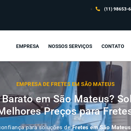
(11) 98653-
EMPRESA
NOSSOS SERVIÇOS
CONTATO
EMPRESA DE FRETES EM SÃO MATEUS
 Barato em São Mateus? Sol
elhores Preços para Frete
 confiança para soluções de
Fretes em
São Mateus