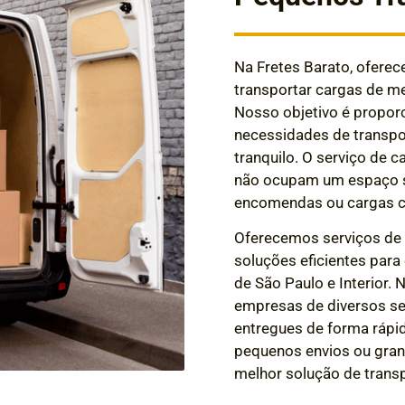
Na Fretes Barato, ofere
transportar cargas de me
Nosso objetivo é proporc
necessidades de transpor
tranquilo. O serviço de c
não ocupam um espaço si
encomendas ou cargas c
Oferecemos serviços d
soluções eficientes para
de São Paulo e Interior.
empresas de diversos s
entregues de forma rápi
pequenos envios ou gran
melhor solução de trans