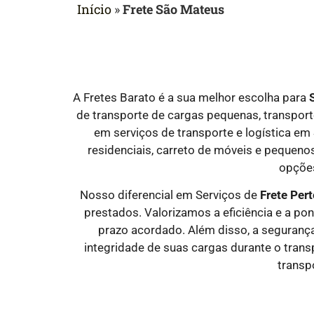
Início
»
Frete São Mateus
A Fretes Barato é a sua melhor escolha para
de transporte de cargas pequenas, transporte
em serviços de transporte e logística em
residenciais, carreto de móveis e pequenos
opções
Nosso diferencial em Serviços de
Frete Per
prestados. Valorizamos a eficiência e a po
prazo acordado. Além disso, a segurança
integridade de suas cargas durante o trans
transp