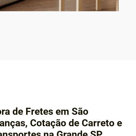
ra de Fretes em São
nças, Cotação de Carreto e
ansportes na Grande SP