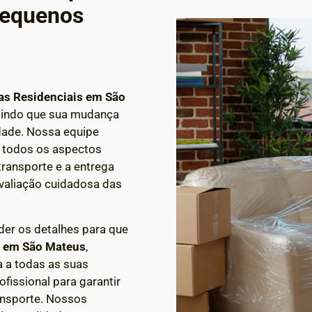
Pequenos
s Residenciais em São
tindo que sua mudança
idade. Nossa equipe
m todos os aspectos
transporte e a entrega
aliação cuidadosa das
der os detalhes para que
a em
São Mateus
,
 a todas as suas
issional para garantir
ansporte. Nossos