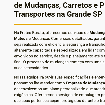
de Mudanças, Carretos e 
Transportes na Grande SP
Na Fretes Barato, oferecemos serviços de
Mudança
Mateus
e Mudanças Comerciais detalhados, garan
seja realizada com eficiência, segurança e tranquil
altamente capacitada é especializada em lidar co
envolvidos no serviço, desde o planejamento até o 
final.
O processo de mudanças começa com uma av
suas necessidades.
Nossa equipe irá ouvir suas especificações e enten
possamos lhe atender como
Empresa de Mudanç
desenvolvemos um plano personalizado que atenda
exigências.
Oferecemos serviços de embalagem prof
que seus pertences sejam protegidos durante o tr