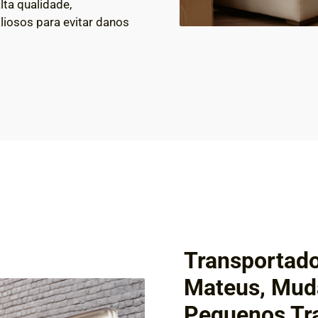
lta qualidade,
liosos para evitar danos
Transportado
Mateus, Muda
Pequenos Tr